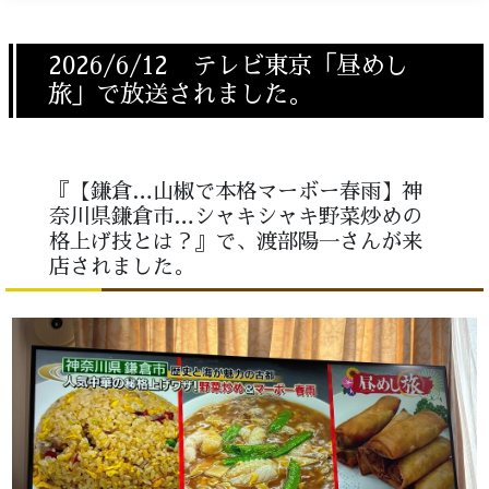
2026/6/12 テレビ東京「昼めし
旅」で放送されました。
『【鎌倉…山椒で本格マーボー春雨】神
奈川県鎌倉市…シャキシャキ野菜炒めの
格上げ技とは？』で、渡部陽一さんが来
店されました。