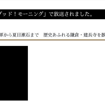
朝日「グッド！モーニング」で放送されました。
軍から夏目漱石まで 歴史あふれる鎌倉・建長寺を