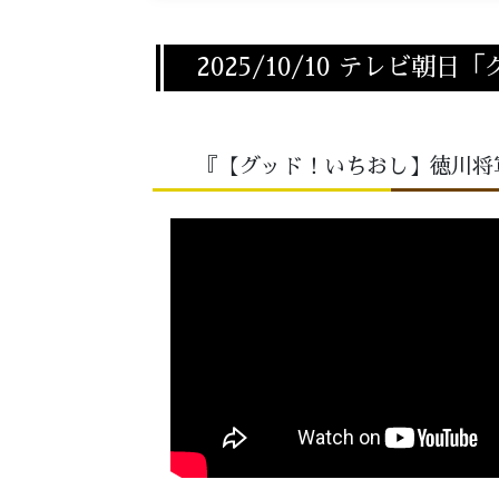
2025/10/10 テレビ
『【グッド！いちおし】徳川将