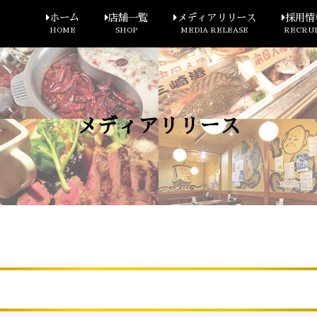
ホーム
店舗一覧
メディアリリース
採用情
HOME
SHOP
MEDIA RELEASE
RECRUI
メディアリリース