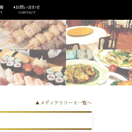
報
お問い合わせ
T
CONTACT
▲メディアリリース一覧へ